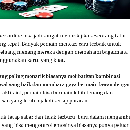
er online bisa jadi sangat menarik jika seseorang tahu
ang tepat. Banyak pemain mencari cara terbaik untuk
peluang menang mereka dengan memahami bagaimana
nggunakan kartu yang kuat.
yang paling menarik biasanya melibatkan kombinasi
awal yang baik dan membaca gaya bermain lawan denga
aktik ini, pemain bisa bermain lebih tenang dan
an yang lebih bijak di setiap putaran.
tuk tetap sabar dan tidak terburu-buru dalam mengambi
 yang bisa mengontrol emosinya biasanya punya pelua