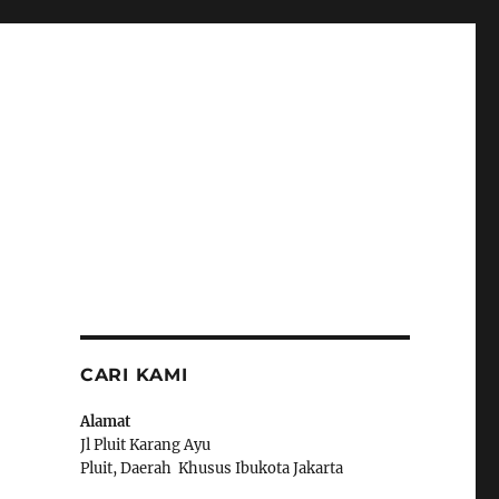
CARI KAMI
Alamat
Jl Pluit Karang Ayu
Pluit, Daerah Khusus Ibukota Jakarta