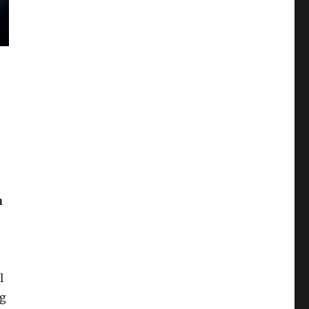
n
l
ng