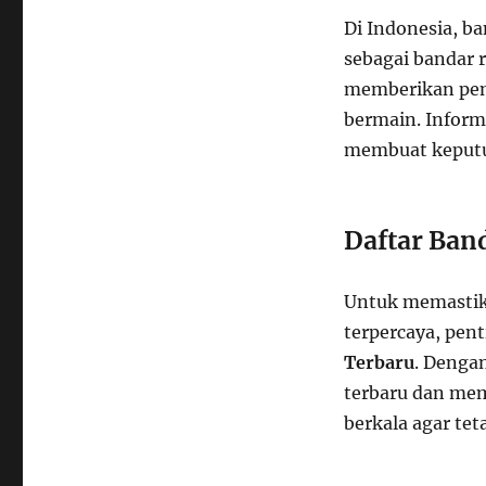
Di Indonesia, b
sebagai bandar 
memberikan pe
bermain. Inform
membuat keputu
Daftar Band
Untuk memastik
terpercaya, pen
Terbaru
. Denga
terbaru dan memi
berkala agar tet