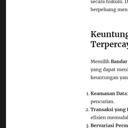
secara hukum. 
berpeluang meni
Keuntung
Terperca
Memilih
Bandar 
yang dapat meni
keuntungan yang
Keamanan Data
pencurian.
Transaksi yang 
efisien memuda
Bervariasi Per