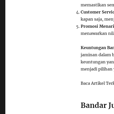
memastikan sem
Customer Servi
kapan saja, men
Promosi Menar
menawarkan nilai
Keuntungan Ban
jaminan dalam 
keuntungan yan
menjadi pilihan 
Baca Artikel Ter
Bandar J