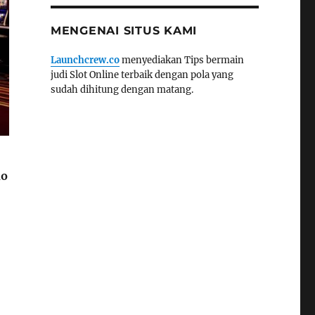
c
h
MENGENAI SITUS KAMI
f
o
Launchcrew.co
menyediakan Tips bermain
r
judi Slot Online terbaik dengan pola yang
:
sudah dihitung dengan matang.
no