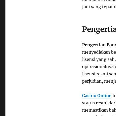
s
judi yang tepat
Pengerti
Pengertian Band
menyediakan ber
lisensi yang sah
operasionalnya 
lisensi resmi sa
perjudian, men
Casino Online
In
status resmi dar
memastikan bahw