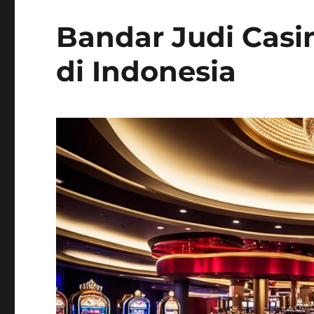
Bandar Judi Casi
di Indonesia