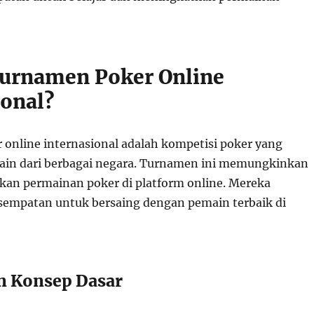
Turnamen Poker Online
ional?
online internasional adalah kompetisi poker yang
ain dari berbagai negara. Turnamen ini memungkinkan
an permainan poker di platform online. Mereka
empatan untuk bersaing dengan pemain terbaik di
an Konsep Dasar