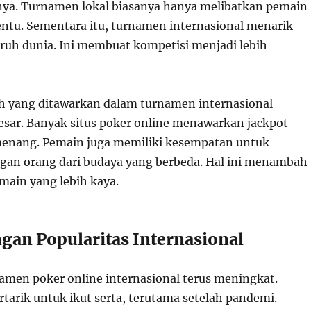
ya. Turnamen lokal biasanya hanya melibatkan pemain
tentu. Sementara itu, turnamen internasional menarik
uruh dunia. Ini membuat kompetisi menjadi lebih
iah yang ditawarkan dalam turnamen internasional
besar. Banyak situs poker online menawarkan jackpot
menang. Pemain juga memiliki kesempatan untuk
ngan orang dari budaya yang berbeda. Hal ini menambah
ain yang lebih kaya.
an Popularitas Internasional
namen poker online internasional terus meningkat.
tarik untuk ikut serta, terutama setelah pandemi.