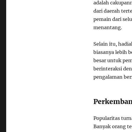
adalah cakupann
dari daerah ter
pemain dari sel
menantang.
Selain itu, had
biasanya lebih 
besar untuk pe
berinteraksi de
pengalaman berm
Perkembang
Popularitas tur
Banyak orang ter