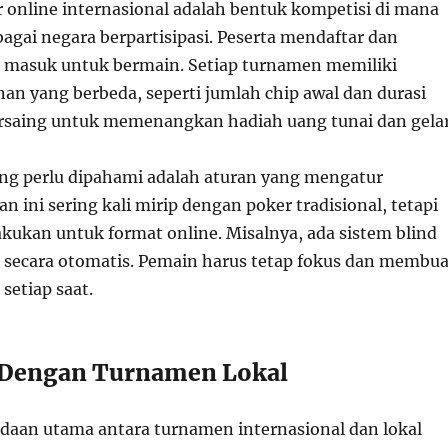
online internasional adalah bentuk kompetisi di mana
agai negara berpartisipasi. Peserta mendaftar dan
 masuk untuk bermain. Setiap turnamen memiliki
an yang berbeda, seperti jumlah chip awal dan durasi
ersaing untuk memenangkan hadiah uang tunai dan gelar
ng perlu dipahami adalah aturan yang mengatur
n ini sering kali mirip dengan poker tradisional, tetapi
akukan untuk format online. Misalnya, ada sistem blind
secara otomatis. Pemain harus tetap fokus dan membua
setiap saat.
 Dengan Turnamen Lokal
edaan utama antara turnamen internasional dan lokal