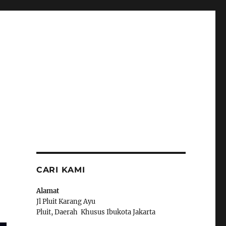
CARI KAMI
Alamat
Jl Pluit Karang Ayu
Pluit, Daerah Khusus Ibukota Jakarta