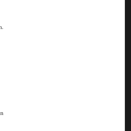
n.
an