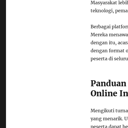
Masyarakat lebi
teknologi, pema
Berbagai platfo
Mereka menawar
dengan itu, acar
dengan format o
peserta di selur
Panduan
Online I
Mengikuti turna
yang menarik. Un
peserta dapat b