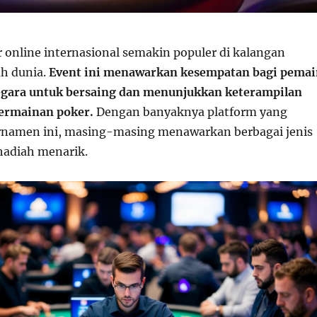
online internasional semakin populer di kalangan
uh dunia.
Event ini menawarkan kesempatan bagi pemai
egara untuk bersaing dan menunjukkan keterampilan
ermainan poker.
Dengan banyaknya platform yang
namen ini, masing-masing menawarkan berbagai jenis
hadiah menarik.