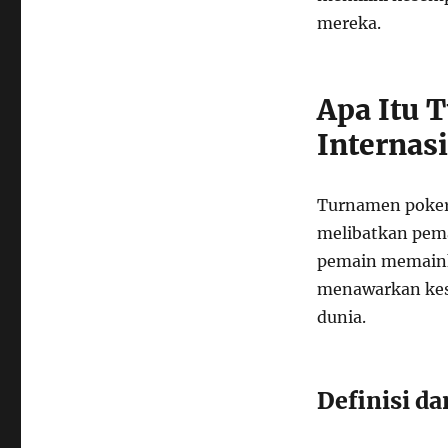
mereka.
Apa Itu 
Internas
Turnamen poker 
melibatkan pem
pemain memaink
menawarkan kes
dunia.
Definisi d