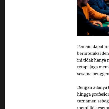
Pemain dapat m
berinteraksi de
ini tidak hanya
tetapi juga me
sesama penggem
Dengan adanya b
hingga profesion
turnamen sebaga
memiliki kesem