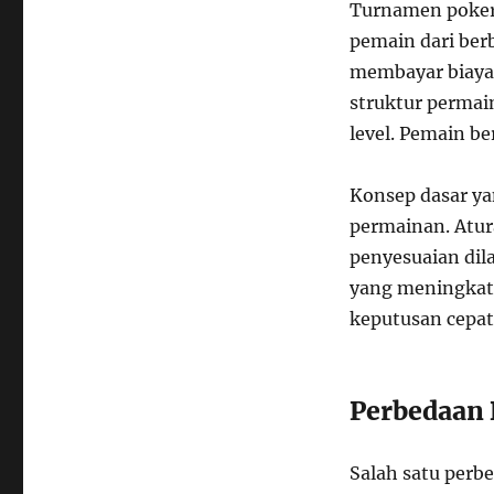
Turnamen poker 
pemain dari berb
membayar biaya
struktur permain
level. Pemain b
Konsep dasar ya
permainan. Atura
penyesuaian dil
yang meningkat 
keputusan cepat 
Perbedaan
Salah satu perb