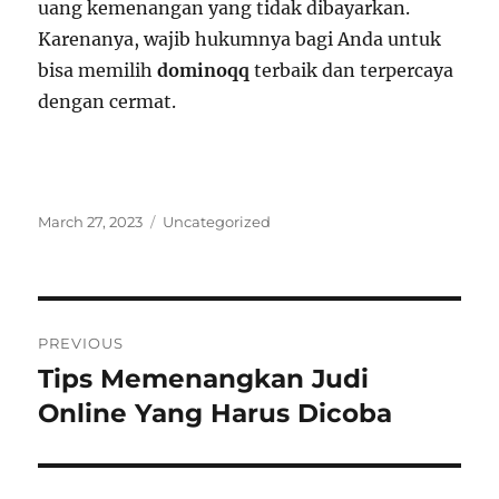
uang kemenangan yang tidak dibayarkan.
Karenanya, wajib hukumnya bagi Anda untuk
bisa memilih
dominoqq
terbaik dan terpercaya
dengan cermat.
P
C
March 27, 2023
Uncategorized
o
a
s
t
t
e
e
g
P
d
o
PREVIOUS
o
r
o
Tips Memenangkan Judi
P
n
i
r
Online Yang Harus Dicoba
e
s
s
e
t
v