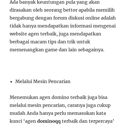
Ada banyak keuntungan pula yang akan
dirasakan oleh seorang bettor apabila memilih
bergabung dengan forum diskusi online adalah
tidak hanya mendapatkan informasi mengenai
website agen terbaik, juga mendapatkan
berbagai macam tips dan trik untuk
memenangkan game dan lain sebagainya.
Melalui Mesin Pencarian
Menemukan agen domino terbaik juga bisa
melalui mesin pencarian, caranya juga cukup
mudah Anda hanya perlu memasukan kata
kunci ‘agen
dominoqq
terbaik dan terpercaya’