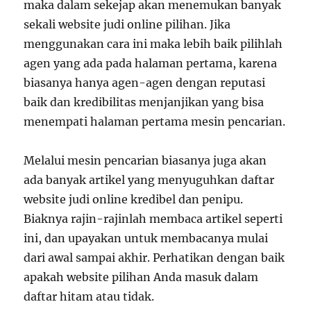
maka dalam sekejap akan menemukan banyak
sekali website judi online pilihan. Jika
menggunakan cara ini maka lebih baik pilihlah
agen yang ada pada halaman pertama, karena
biasanya hanya agen-agen dengan reputasi
baik dan kredibilitas menjanjikan yang bisa
menempati halaman pertama mesin pencarian.
Melalui mesin pencarian biasanya juga akan
ada banyak artikel yang menyuguhkan daftar
website judi online kredibel dan penipu.
Biaknya rajin-rajinlah membaca artikel seperti
ini, dan upayakan untuk membacanya mulai
dari awal sampai akhir. Perhatikan dengan baik
apakah website pilihan Anda masuk dalam
daftar hitam atau tidak.