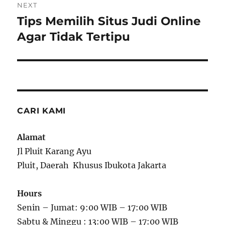
i
n
NEXT
o
Tips Memilih Situs Judi Online
N
a
u
e
Agar Tidak Tertipu
s
v
x
p
t
i
o
p
s
g
o
t
s
a
CARI KAMI
:
t
t
:
Alamat
i
Jl Pluit Karang Ayu
Pluit, Daerah Khusus Ibukota Jakarta
o
n
Hours
Senin – Jumat: 9:00 WIB – 17:00 WIB
Sabtu & Minggu : 13:00 WIB – 17:00 WIB