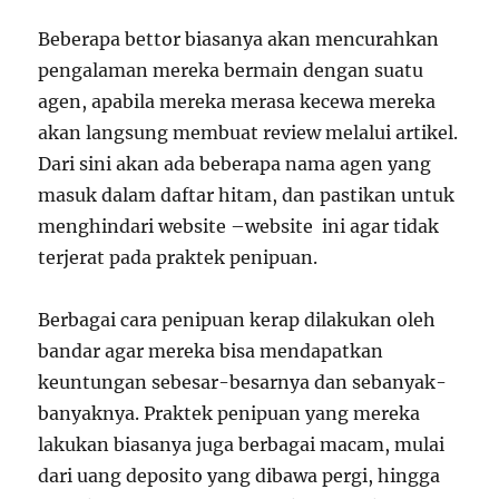
Beberapa bettor biasanya akan mencurahkan
pengalaman mereka bermain dengan suatu
agen, apabila mereka merasa kecewa mereka
akan langsung membuat review melalui artikel.
Dari sini akan ada beberapa nama agen yang
masuk dalam daftar hitam, dan pastikan untuk
menghindari website –website ini agar tidak
terjerat pada praktek penipuan.
Berbagai cara penipuan kerap dilakukan oleh
bandar agar mereka bisa mendapatkan
keuntungan sebesar-besarnya dan sebanyak-
banyaknya. Praktek penipuan yang mereka
lakukan biasanya juga berbagai macam, mulai
dari uang deposito yang dibawa pergi, hingga