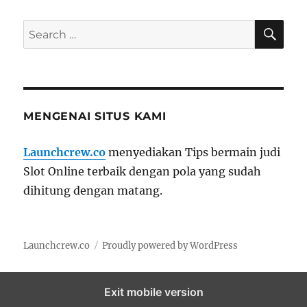
S
S
E
A
e
R
a
C
H
r
c
MENGENAI SITUS KAMI
h
f
Launchcrew.co
menyediakan Tips bermain judi
o
Slot Online terbaik dengan pola yang sudah
r
dihitung dengan matang.
:
Launchcrew.co
Proudly powered by WordPress
Exit mobile version