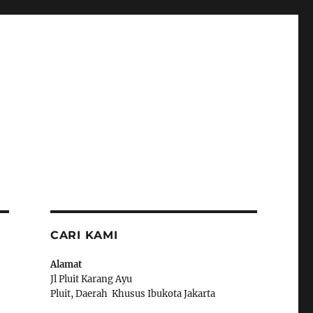
CARI KAMI
Alamat
Jl Pluit Karang Ayu
Pluit, Daerah Khusus Ibukota Jakarta