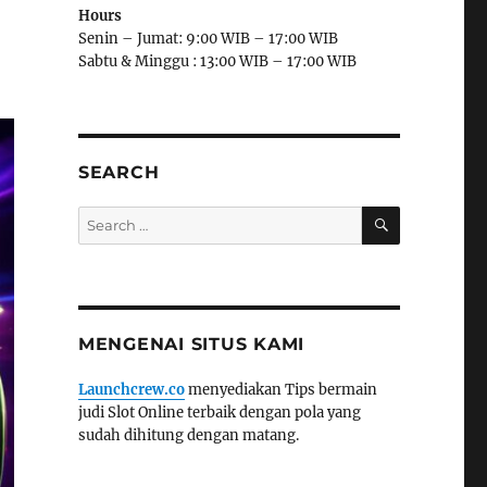
Hours
Senin – Jumat: 9:00 WIB – 17:00 WIB
Sabtu & Minggu : 13:00 WIB – 17:00 WIB
SEARCH
SEARCH
Search
for:
MENGENAI SITUS KAMI
Launchcrew.co
menyediakan Tips bermain
judi Slot Online terbaik dengan pola yang
sudah dihitung dengan matang.