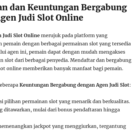
an dan Keuntungan Bergabung
gen Judi Slot Online
 Judi Slot Online
merujuk pada platform yang
pemain dengan berbagai permainan slot yang tersedia
lalui agen ini, pemain dapat dengan mudah mengakses
n slot dari berbagai penyedia. Mendaftar dan bergabung
slot online memberikan banyak manfaat bagi pemain.
beberapa
Keuntungan Bergabung dengan Agen Judi Slot
:
i pilihan permainan slot yang menarik dan berkualitas.
g ditawarkan, mulai dari bonus pendaftaran hingga
memenangkan jackpot yang menggiurkan, tergantung