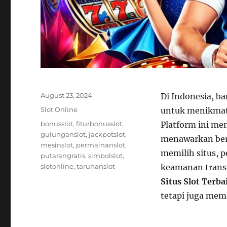
Posted
August 23, 2024
Di Indonesia, b
on
Categories
Slot Online
untuk menikmat
Tags
bonusslot
,
fiturbonusslot
,
Platform ini me
gulunganslot
,
jackpotslot
,
menawarkan berb
mesinslot
,
permainanslot
,
memilih situs, 
putarangratis
,
simbolslot
,
slotonline
,
taruhanslot
keamanan transa
Situs Slot Terba
tetapi juga mem