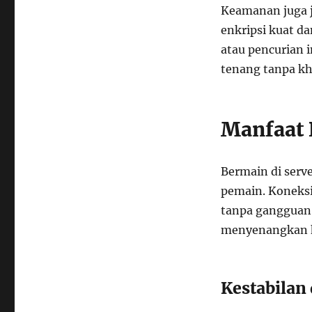
Keamanan juga j
enkripsi kuat da
atau pencurian 
tenang tanpa kh
Manfaat 
Bermain di serv
pemain. Koneksi
tanpa gangguan.
menyenangkan ka
Kestabilan