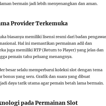
aman bermain jadi lebih menyenangkan dan aman.
tama Provider Terkemuka
uka biasanya memiliki lisensi resmi dari badan pengawa
nasional. Hal ini memastikan permainan adil dan
ka juga memiliki RTP (Return to Player) yang jelas dan
ingga pemain tahu peluang menangnya.
ider besar selalu memperbarui koleksi slot dengan tema
r bonus yang seru. Grafik dan suara yang dibuat
 jadi daya tarik utama agar pemain betah lama bermain.
knologi pada Permainan Slot