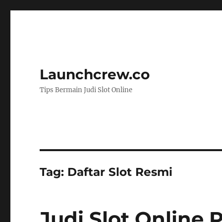
Launchcrew.co
Tips Bermain Judi Slot Online
Tag:
Daftar Slot Resmi
Judi Slot Onlin