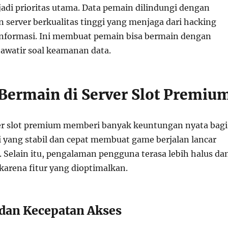
adi prioritas utama. Data pemain dilindungi dengan
n server berkualitas tinggi yang menjaga dari hacking
informasi. Ini membuat pemain bisa bermain dengan
awatir soal keamanan data.
Bermain di Server Slot Premiu
er slot premium memberi banyak keuntungan nyata bagi
 yang stabil dan cepat membuat game berjalan lancar
 Selain itu, pengalaman pengguna terasa lebih halus da
rena fitur yang dioptimalkan.
 dan Kecepatan Akses