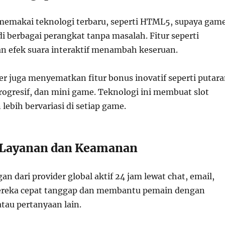
 memakai teknologi terbaru, seperti HTML5, supaya gam
i berbagai perangkat tanpa masalah. Fitur seperti
an efek suara interaktif menambah keseruan.
er juga menyematkan fitur bonus inovatif seperti putar
progresif, dan mini game. Teknologi ini membuat slot
 lebih bervariasi di setiap game.
Layanan dan Keamanan
n dari provider global aktif 24 jam lewat chat, email,
Mereka cepat tanggap dan membantu pemain dengan
tau pertanyaan lain.