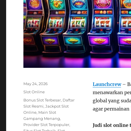
Posted
May 24, 2026
Launchcrew
– Ba
on
Categories
Slot Online
menawarkan pen
Tags
Bonus Slot Terbesar
,
Daftar
global yang sud
Slot Resmi
,
Jackpot Slot
agar permainan 
Online
,
Main Slot
Gampang Menang
,
Provider Slot Terpopuler
,
Judi slot online
Situs Slot Terbaik
,
Slot