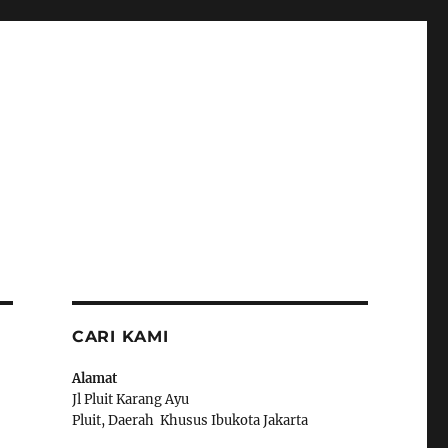
CARI KAMI
Alamat
Jl Pluit Karang Ayu
Pluit, Daerah Khusus Ibukota Jakarta