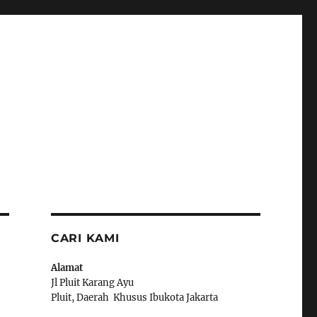
CARI KAMI
Alamat
Jl Pluit Karang Ayu
Pluit, Daerah Khusus Ibukota Jakarta