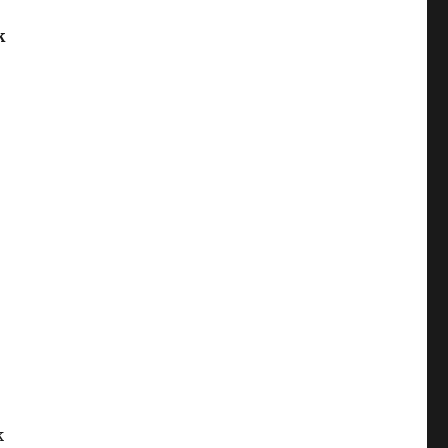
k
e
k