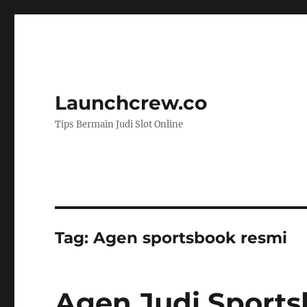
Launchcrew.co
Tips Bermain Judi Slot Online
Tag:
Agen sportsbook resmi
Agen Judi Sports