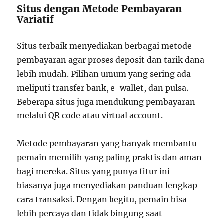
Situs dengan Metode Pembayaran
Variatif
Situs terbaik menyediakan berbagai metode
pembayaran agar proses deposit dan tarik dana
lebih mudah. Pilihan umum yang sering ada
meliputi transfer bank, e-wallet, dan pulsa.
Beberapa situs juga mendukung pembayaran
melalui QR code atau virtual account.
Metode pembayaran yang banyak membantu
pemain memilih yang paling praktis dan aman
bagi mereka. Situs yang punya fitur ini
biasanya juga menyediakan panduan lengkap
cara transaksi. Dengan begitu, pemain bisa
lebih percaya dan tidak bingung saat