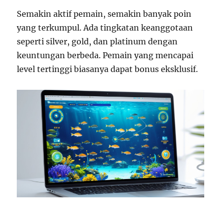
Semakin aktif pemain, semakin banyak poin
yang terkumpul. Ada tingkatan keanggotaan
seperti silver, gold, dan platinum dengan
keuntungan berbeda. Pemain yang mencapai
level tertinggi biasanya dapat bonus eksklusif.