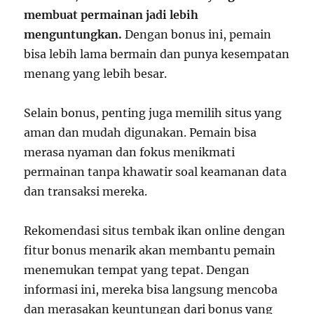
membuat permainan jadi lebih
menguntungkan.
Dengan bonus ini, pemain
bisa lebih lama bermain dan punya kesempatan
menang yang lebih besar.
Selain bonus, penting juga memilih situs yang
aman dan mudah digunakan. Pemain bisa
merasa nyaman dan fokus menikmati
permainan tanpa khawatir soal keamanan data
dan transaksi mereka.
Rekomendasi situs tembak ikan online dengan
fitur bonus menarik akan membantu pemain
menemukan tempat yang tepat. Dengan
informasi ini, mereka bisa langsung mencoba
dan merasakan keuntungan dari bonus yang