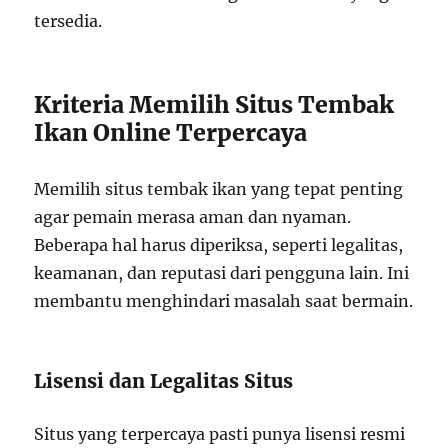
tersedia.
Kriteria Memilih Situs Tembak
Ikan Online Terpercaya
Memilih situs tembak ikan yang tepat penting
agar pemain merasa aman dan nyaman.
Beberapa hal harus diperiksa, seperti legalitas,
keamanan, dan reputasi dari pengguna lain. Ini
membantu menghindari masalah saat bermain.
Lisensi dan Legalitas Situs
Situs yang terpercaya pasti punya lisensi resmi