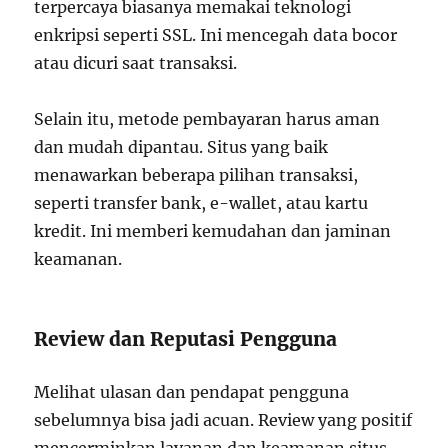
terpercaya biasanya memakai teknologi
enkripsi seperti SSL. Ini mencegah data bocor
atau dicuri saat transaksi.
Selain itu, metode pembayaran harus aman
dan mudah dipantau. Situs yang baik
menawarkan beberapa pilihan transaksi,
seperti transfer bank, e-wallet, atau kartu
kredit. Ini memberi kemudahan dan jaminan
keamanan.
Review dan Reputasi Pengguna
Melihat ulasan dan pendapat pengguna
sebelumnya bisa jadi acuan. Review yang positif
mencerminkan layanan dan keamanan situs