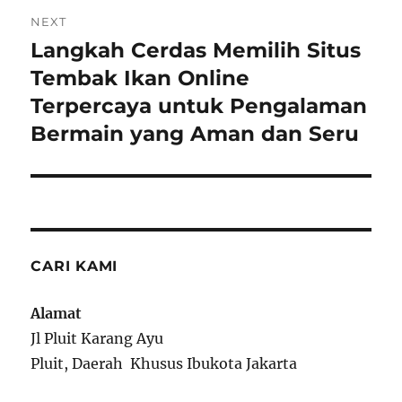
a
u
NEXT
s
v
Langkah Cerdas Memilih Situs
N
p
i
e
Tembak Ikan Online
o
x
Terpercaya untuk Pengalaman
s
g
t
Bermain yang Aman dan Seru
t
a
p
:
o
t
s
i
t
:
o
CARI KAMI
n
Alamat
Jl Pluit Karang Ayu
Pluit, Daerah Khusus Ibukota Jakarta