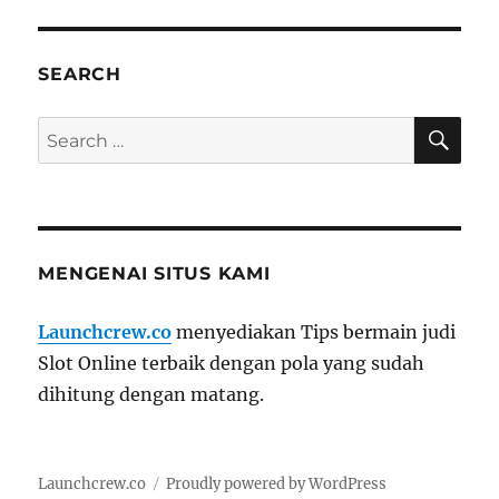
SEARCH
S
S
E
A
e
R
a
C
H
r
c
MENGENAI SITUS KAMI
h
f
Launchcrew.co
menyediakan Tips bermain judi
o
Slot Online terbaik dengan pola yang sudah
r
dihitung dengan matang.
:
Launchcrew.co
Proudly powered by WordPress