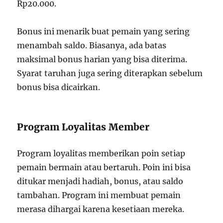
Rp20.000.
Bonus ini menarik buat pemain yang sering
menambah saldo. Biasanya, ada batas
maksimal bonus harian yang bisa diterima.
Syarat taruhan juga sering diterapkan sebelum
bonus bisa dicairkan.
Program Loyalitas Member
Program loyalitas memberikan poin setiap
pemain bermain atau bertaruh. Poin ini bisa
ditukar menjadi hadiah, bonus, atau saldo
tambahan. Program ini membuat pemain
merasa dihargai karena kesetiaan mereka.