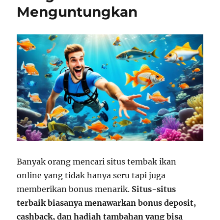
Menguntungkan
Banyak orang mencari situs tembak ikan
online yang tidak hanya seru tapi juga
memberikan bonus menarik.
Situs-situs
terbaik biasanya menawarkan bonus deposit,
cashback, dan hadiah tambahan yang bisa