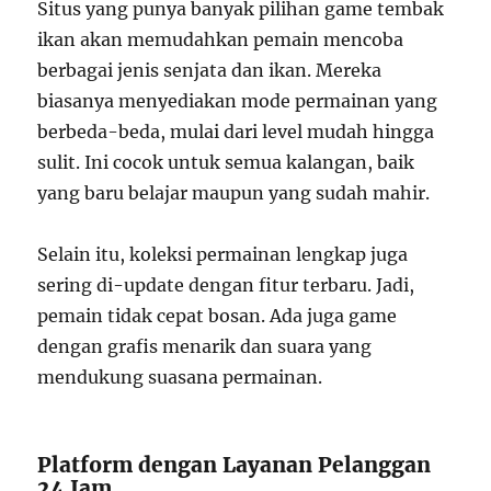
Situs yang punya banyak pilihan game tembak
ikan akan memudahkan pemain mencoba
berbagai jenis senjata dan ikan. Mereka
biasanya menyediakan mode permainan yang
berbeda-beda, mulai dari level mudah hingga
sulit. Ini cocok untuk semua kalangan, baik
yang baru belajar maupun yang sudah mahir.
Selain itu, koleksi permainan lengkap juga
sering di-update dengan fitur terbaru. Jadi,
pemain tidak cepat bosan. Ada juga game
dengan grafis menarik dan suara yang
mendukung suasana permainan.
Platform dengan Layanan Pelanggan
24 Jam