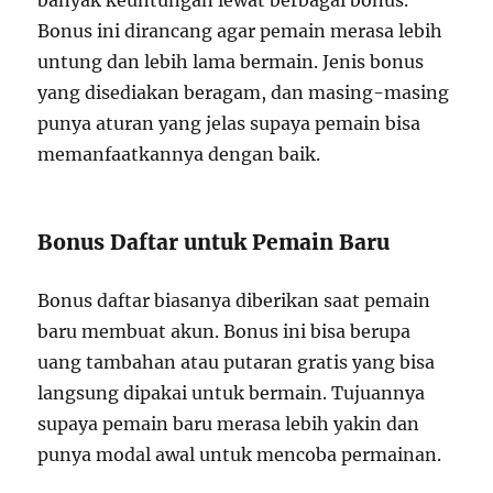
Bonus ini dirancang agar pemain merasa lebih
untung dan lebih lama bermain. Jenis bonus
yang disediakan beragam, dan masing-masing
punya aturan yang jelas supaya pemain bisa
memanfaatkannya dengan baik.
Bonus Daftar untuk Pemain Baru
Bonus daftar biasanya diberikan saat pemain
baru membuat akun. Bonus ini bisa berupa
uang tambahan atau putaran gratis yang bisa
langsung dipakai untuk bermain. Tujuannya
supaya pemain baru merasa lebih yakin dan
punya modal awal untuk mencoba permainan.