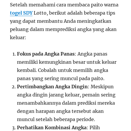
Setelah memahami cara membaca paito warna
togel SDY
Lotto, berikut adalah beberapa tips
yang dapat membantu Anda meningkatkan
peluang dalam memprediksi angka yang akan
keluar:
Fokus pada Angka Panas
: Angka panas
memiliki kemungkinan besar untuk keluar
kembali. Cobalah untuk memilih angka
panas yang sering muncul pada paito.
Pertimbangkan Angka Dingin
: Meskipun
angka dingin jarang keluar, pemain sering
menambahkannya dalam prediksi mereka
dengan harapan angka tersebut akan
muncul setelah beberapa periode.
Perhatikan Kombinasi Angka
: Pilih