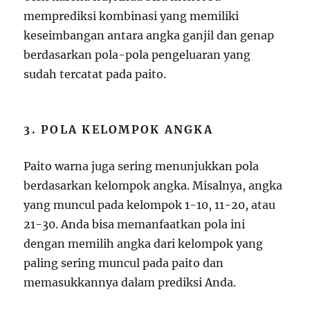
memprediksi kombinasi yang memiliki
keseimbangan antara angka ganjil dan genap
berdasarkan pola-pola pengeluaran yang
sudah tercatat pada paito.
3. POLA KELOMPOK ANGKA
Paito warna juga sering menunjukkan pola
berdasarkan kelompok angka. Misalnya, angka
yang muncul pada kelompok 1-10, 11-20, atau
21-30. Anda bisa memanfaatkan pola ini
dengan memilih angka dari kelompok yang
paling sering muncul pada paito dan
memasukkannya dalam prediksi Anda.