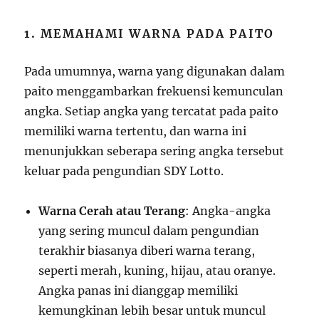
1. MEMAHAMI WARNA PADA PAITO
Pada umumnya, warna yang digunakan dalam
paito menggambarkan frekuensi kemunculan
angka. Setiap angka yang tercatat pada paito
memiliki warna tertentu, dan warna ini
menunjukkan seberapa sering angka tersebut
keluar pada pengundian SDY Lotto.
Warna Cerah atau Terang
: Angka-angka
yang sering muncul dalam pengundian
terakhir biasanya diberi warna terang,
seperti merah, kuning, hijau, atau oranye.
Angka panas ini dianggap memiliki
kemungkinan lebih besar untuk muncul