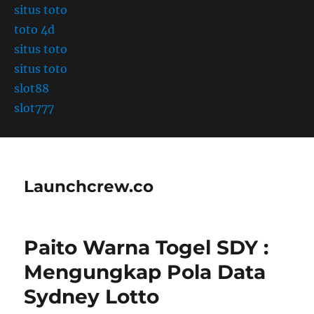
situs toto
toto 4d
situs toto
situs toto
slot88
slot777
Launchcrew.co
Paito Warna Togel SDY :
Mengungkap Pola Data
Sydney Lotto