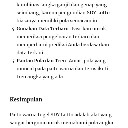
kombinasi angka ganjil dan genap yang
seimbang, karena pengundian SDY Lotto
biasanya memiliki pola semacam ini.
Gunakan Data Terbaru
: Pastikan untuk
memeriksa pengeluaran terbaru dan
memperbarui prediksi Anda berdasarkan
data terkini.
Pantau Pola dan Tren
: Amati pola yang
muncul pada paito warna dan terus ikuti
tren angka yang ada.
Kesimpulan
Paito warna togel SDY Lotto adalah alat yang
sangat berguna untuk memahami pola angka