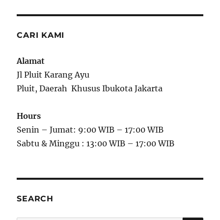
CARI KAMI
Alamat
Jl Pluit Karang Ayu
Pluit, Daerah Khusus Ibukota Jakarta
Hours
Senin – Jumat: 9:00 WIB – 17:00 WIB
Sabtu & Minggu : 13:00 WIB – 17:00 WIB
SEARCH