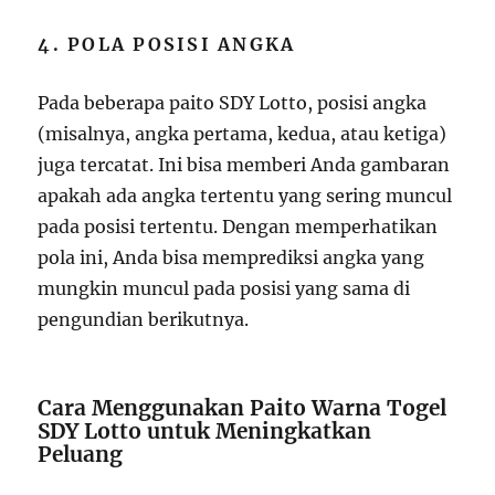
4. POLA POSISI ANGKA
Pada beberapa paito SDY Lotto, posisi angka
(misalnya, angka pertama, kedua, atau ketiga)
juga tercatat. Ini bisa memberi Anda gambaran
apakah ada angka tertentu yang sering muncul
pada posisi tertentu. Dengan memperhatikan
pola ini, Anda bisa memprediksi angka yang
mungkin muncul pada posisi yang sama di
pengundian berikutnya.
Cara Menggunakan Paito Warna Togel
SDY Lotto untuk Meningkatkan
Peluang