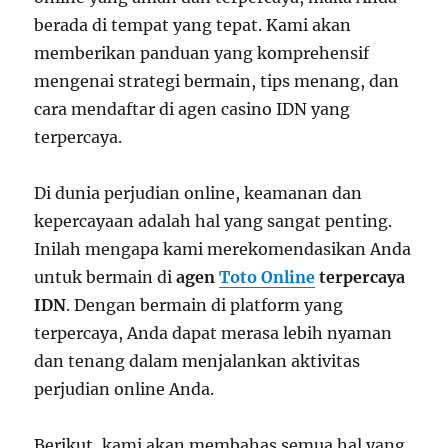
berada di tempat yang tepat. Kami akan
memberikan panduan yang komprehensif
mengenai strategi bermain, tips menang, dan
cara mendaftar di agen casino IDN yang
terpercaya.
Di dunia perjudian online, keamanan dan
kepercayaan adalah hal yang sangat penting.
Inilah mengapa kami merekomendasikan Anda
untuk bermain di
agen
Toto Online
terpercaya
IDN
. Dengan bermain di platform yang
terpercaya, Anda dapat merasa lebih nyaman
dan tenang dalam menjalankan aktivitas
perjudian online Anda.
Berikut, kami akan membahas semua hal yang