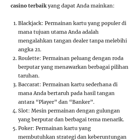
casino terbaik
yang dapat Anda mainkan:
Blackjack: Permainan kartu yang populer di
mana tujuan utama Anda adalah
mengalahkan tangan dealer tanpa melebihi
angka 21.
Roulette: Permainan peluang dengan roda
berputar yang menawarkan berbagai pilihan
taruhan.
Baccarat: Permainan kartu sederhana di
mana Anda bertaruh pada hasil tangan
antara “Player” dan “Banker”.
Slot: Mesin permainan dengan gulungan
yang berputar dan berbagai tema menarik.
Poker: Permainan kartu yang
membutuhkan strategi dan keberuntungan