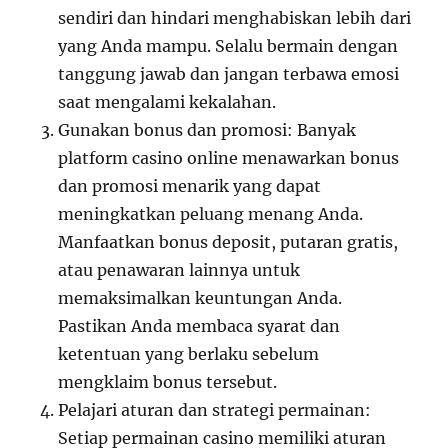
sendiri dan hindari menghabiskan lebih dari
yang Anda mampu. Selalu bermain dengan
tanggung jawab dan jangan terbawa emosi
saat mengalami kekalahan.
Gunakan bonus dan promosi: Banyak
platform casino online menawarkan bonus
dan promosi menarik yang dapat
meningkatkan peluang menang Anda.
Manfaatkan bonus deposit, putaran gratis,
atau penawaran lainnya untuk
memaksimalkan keuntungan Anda.
Pastikan Anda membaca syarat dan
ketentuan yang berlaku sebelum
mengklaim bonus tersebut.
Pelajari aturan dan strategi permainan:
Setiap permainan casino memiliki aturan