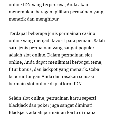
online IDN yang terpercaya, Anda akan
menemukan beragam pilihan permainan yang
menarik dan menghibur.
Terdapat beberapa jenis permainan casino
online yang menjadi favorit para pemain. Salah
satu jenis permainan yang sangat populer
adalah slot online. Dalam permainan slot
online, Anda dapat menikmati berbagai tema,
fitur bonus, dan jackpot yang menarik. Coba
keberuntungan Anda dan rasakan sensasi
bermain slot online di platform IDN.
Selain slot online, permainan kartu seperti
blackjack dan poker juga sangat diminati.
Blackjack adalah permainan kartu di mana