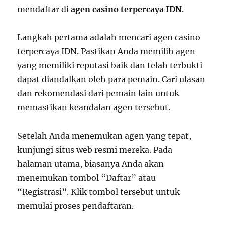
mendaftar di
agen casino terpercaya IDN
.
Langkah pertama adalah mencari agen casino
terpercaya IDN. Pastikan Anda memilih agen
yang memiliki reputasi baik dan telah terbukti
dapat diandalkan oleh para pemain. Cari ulasan
dan rekomendasi dari pemain lain untuk
memastikan keandalan agen tersebut.
Setelah Anda menemukan agen yang tepat,
kunjungi situs web resmi mereka. Pada
halaman utama, biasanya Anda akan
menemukan tombol “Daftar” atau
“Registrasi”. Klik tombol tersebut untuk
memulai proses pendaftaran.