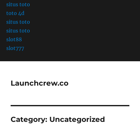
situs toto
toto 4d
situs toto
situs toto
slot88
slot777
Launchcrew.co
Category:
Uncategorized