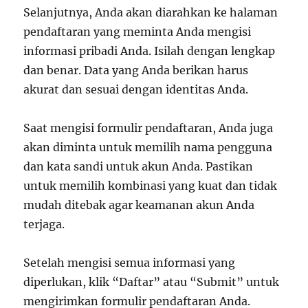
Selanjutnya, Anda akan diarahkan ke halaman
pendaftaran yang meminta Anda mengisi
informasi pribadi Anda. Isilah dengan lengkap
dan benar. Data yang Anda berikan harus
akurat dan sesuai dengan identitas Anda.
Saat mengisi formulir pendaftaran, Anda juga
akan diminta untuk memilih nama pengguna
dan kata sandi untuk akun Anda. Pastikan
untuk memilih kombinasi yang kuat dan tidak
mudah ditebak agar keamanan akun Anda
terjaga.
Setelah mengisi semua informasi yang
diperlukan, klik “Daftar” atau “Submit” untuk
mengirimkan formulir pendaftaran Anda.