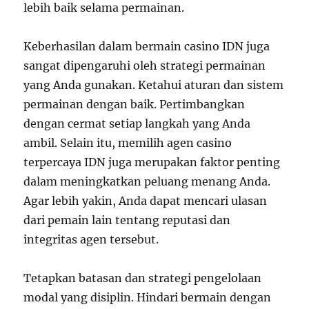
lebih baik selama permainan.
Keberhasilan dalam bermain casino IDN juga
sangat dipengaruhi oleh strategi permainan
yang Anda gunakan. Ketahui aturan dan sistem
permainan dengan baik. Pertimbangkan
dengan cermat setiap langkah yang Anda
ambil. Selain itu, memilih agen casino
terpercaya IDN juga merupakan faktor penting
dalam meningkatkan peluang menang Anda.
Agar lebih yakin, Anda dapat mencari ulasan
dari pemain lain tentang reputasi dan
integritas agen tersebut.
Tetapkan batasan dan strategi pengelolaan
modal yang disiplin. Hindari bermain dengan