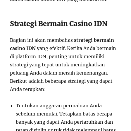
Strategi Bermain Casino IDN
Bagian ini akan membahas
strategi bermain
casino IDN
yang efektif. Ketika Anda bermain
di platform IDN, penting untuk memiliki
strategi yang tepat untuk meningkatkan
peluang Anda dalam meraih kemenangan.
Berikut adalah beberapa strategi yang dapat
Anda terapkan:
Tentukan anggaran permainan Anda
sebelum memulai. Tetapkan batas berapa
banyak yang dapat Anda pertaruhkan dan
tetap disiplin untuk tidak melampaui batas