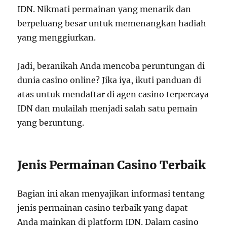
IDN. Nikmati permainan yang menarik dan
berpeluang besar untuk memenangkan hadiah
yang menggiurkan.
Jadi, beranikah Anda mencoba peruntungan di
dunia casino online? Jika iya, ikuti panduan di
atas untuk mendaftar di agen casino terpercaya
IDN dan mulailah menjadi salah satu pemain
yang beruntung.
Jenis Permainan Casino Terbaik
Bagian ini akan menyajikan informasi tentang
jenis permainan casino terbaik yang dapat
Anda mainkan di platform IDN. Dalam casino