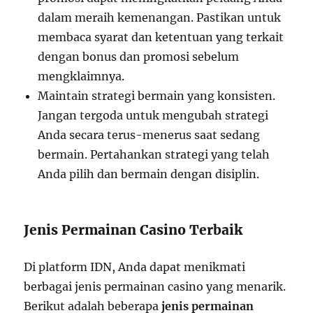
dalam meraih kemenangan. Pastikan untuk
membaca syarat dan ketentuan yang terkait
dengan bonus dan promosi sebelum
mengklaimnya.
Maintain strategi bermain yang konsisten.
Jangan tergoda untuk mengubah strategi
Anda secara terus-menerus saat sedang
bermain. Pertahankan strategi yang telah
Anda pilih dan bermain dengan disiplin.
Jenis Permainan Casino Terbaik
Di platform IDN, Anda dapat menikmati
berbagai jenis permainan casino yang menarik.
Berikut adalah beberapa
jenis permainan