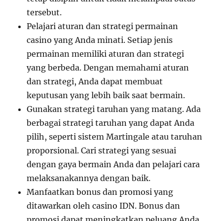
tersebut.
Pelajari aturan dan strategi permainan
casino yang Anda minati. Setiap jenis
permainan memiliki aturan dan strategi
yang berbeda. Dengan memahami aturan
dan strategi, Anda dapat membuat
keputusan yang lebih baik saat bermain.
Gunakan strategi taruhan yang matang. Ada
berbagai strategi taruhan yang dapat Anda
pilih, seperti sistem Martingale atau taruhan
proporsional. Cari strategi yang sesuai
dengan gaya bermain Anda dan pelajari cara
melaksanakannya dengan baik.
Manfaatkan bonus dan promosi yang
ditawarkan oleh casino IDN. Bonus dan
promosi dapat meningkatkan peluang Anda